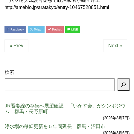
ー八ッ場ダム談合疑惑で政治家名が続々浮上ー
http://ameblo.jp/aratakyo/entry-10467528851.html
Facebook
Twitter
Pocket
LINE
« Prev
Next »
検索
JR吾妻線の存続へ展望確認 「いかす会」がシンポジウ
ム 群馬・長野原町
2026年8月7日
浄水場の移転更新を５年間延長 群馬・沼田市
2026年8月6日