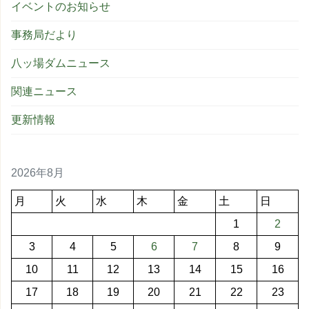
イベントのお知らせ
事務局だより
八ッ場ダムニュース
関連ニュース
更新情報
2026年8月
月
火
水
木
金
土
日
1
2
3
4
5
6
7
8
9
10
11
12
13
14
15
16
17
18
19
20
21
22
23