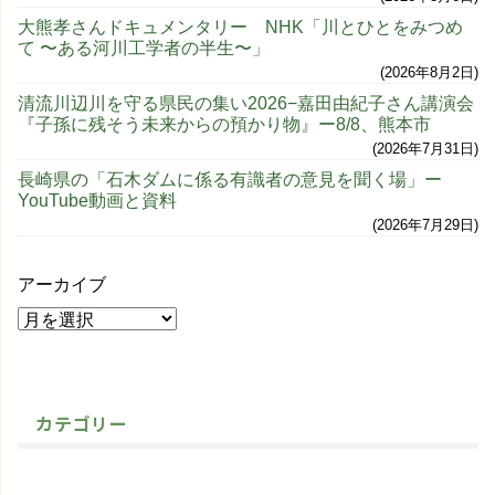
大熊孝さんドキュメンタリー NHK「川とひとをみつめ
て 〜ある河川工学者の半生〜」
2026年8月2日
清流川辺川を守る県民の集い2026−嘉田由紀子さん講演会
『子孫に残そう未来からの預かり物』ー8/8、熊本市
2026年7月31日
長崎県の「石木ダムに係る有識者の意見を聞く場」ー
YouTube動画と資料
2026年7月29日
アーカイブ
カテゴリー