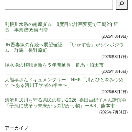
利根川水系の南摩ダム、8度目の計画変更で工期2年延
長 事業費95億円増
2026年8月9日
JR吾妻線の存続へ展望確認 「いかす会」がシンポジウ
ム 群馬・長野原町
2026年8月7日
浄水場の移転更新を５年間延長 群馬・沼田市
2026年8月6日
大熊孝さんドキュメンタリー NHK「川とひとをみつめ
て 〜ある河川工学者の半生〜」
2026年8月2日
清流川辺川を守る県民の集い2026−嘉田由紀子さん講演会
『子孫に残そう未来からの預かり物』ー8/8、熊本市
2026年7月31日
アーカイブ