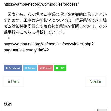
https://yamba-net.org/wp/modules/process/
図表から、八ッ場ダム事業の現況を客観的に見ることが
できます。工事の進捗状況については、群馬県議会八ッ場
ダム対策特別委員会で角倉邦良県議が質問しており、その
議事録をこちらに掲載しています。
↓
https://yamba-net.org/wp/modules/news/index.php?
page=article&storyid=942
Facebook
Twitter
Pocket
LINE
« Prev
Next »
検索