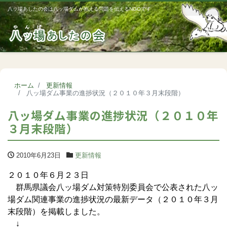
八ッ場あしたの会は八ッ場ダムが抱える問題を伝えるNGOです
Me
ホーム
更新情報
八ッ場ダム事業の進捗状況（２０１０年３月末段階）
八ッ場ダム事業の進捗状況（２０１０年
３月末段階）
2010年6月23日
更新情報
２０１０年６月２３日
群馬県議会八ッ場ダム対策特別委員会で公表された八ッ
場ダム関連事業の進捗状況の最新データ（２０１０年３月
末段階）を掲載しました。
↓