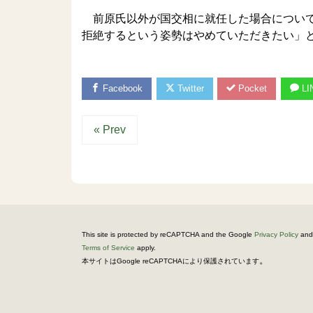
前原氏以外が国交相に就任した場合について
拒絶するという姿勢はやめていただきたい」
Facebook
Twitter
Pocket
LI
« Prev
This site is protected by reCAPTCHA and the Google
Privacy Policy
and
Terms of Service
apply.
。
本サイトはGoogle reCAPTCHAにより保護されています