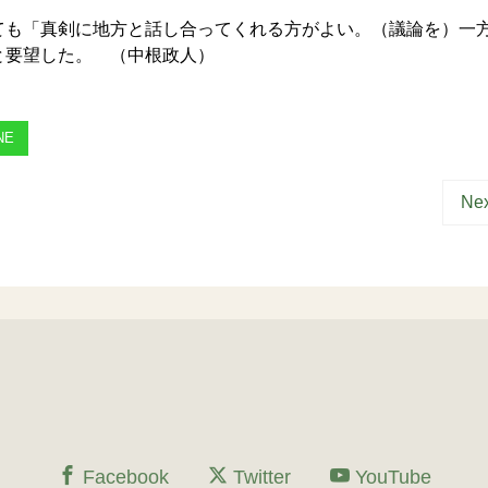
も「真剣に地方と話し合ってくれる方がよい。（議論を）一
と要望した。 （中根政人）
NE
Nex
Facebook
Twitter
YouTube