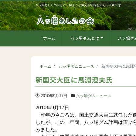
八ッ場あしたの会は八ッ場ダムが抱える問題を伝えるNGOです
ホーム
八ッ場ダムとは
八ッ場ダ
ホーム
八ッ場ダムニュース
新国交大臣に馬淵
新国交大臣に馬淵澄夫氏
2010年9月17日
八ッ場ダムニュース
2010年9月17日
昨年の今ごろは、国土交通大臣に就任した前
したが、この一年間、八ッ場ダム計画は宙ぶ
みました。