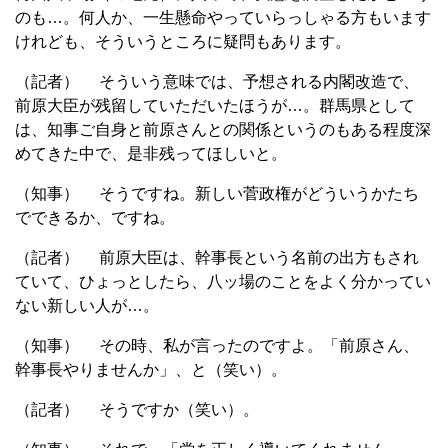
のも…。何人か、一生懸命やっていらっしゃる方もいます
けれども、そういうところに疑問もあります。
（記者） そういう意味では、予想される内閣改造で、
前原大臣が残留していただいたほうが…。群馬県として
は、知事ご自身と前原さんとの関係というのもある程度深
めてきた中で、是非残ってほしいと。
（知事） そうですね。新しい菅政権がどういうかたち
でできるか、ですね。
（記者） 前原大臣は、幹事長という名前の出方もされ
ていて、ひょっとしたら、八ッ場のことをよく分かってい
ない新しい人が…。
（知事） その時、私が言ったのですよ。「前原さん、
幹事長やりませんか」、と（笑い）。
（記者） そうですか（笑い）。