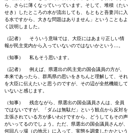
ら、さらに薄くなっていっています。そして、堆積（たい
せき）したところの水が流出しても、もともと吾妻川に入
る水ですから、大きな問題はありません」ということもよ
く説明しました。
（記者） そういう意味では、大臣にはあまり正しい情
報が民主党内から入っていないのではないかという…。
（知事） 私もそう思います。
（記者） 例えば、県選出の民主党の国会議員の方が、
本来であったら、群馬県の思いをきちんと理解して、それ
を大臣に伝えたいと思うのですが、その辺が全然機能して
いないと感じます。
（知事） 残念ながら、県選出の国会議員さんは、全員
ではないですが、「ダムは無駄だ」という観点から反対を
主張されている方が多いわけですから、どうしてもその声
がいってるのでしょう。ただ、県選出の国会議員さんが、
何回八ッ場（の地元）に入って、実態を調査したかという