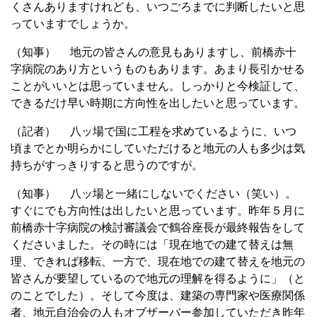
くさんありますけれども、いつごろまでに判断したいと思
っていますでしょうか。
（知事） 地元の皆さんの意見もありますし、前橋赤十
字病院のあり方というものもあります。あまり長引かせる
ことがいいとは思っていません。しっかりと今検証して、
できるだけ早い時期に方向性を出したいと思っています。
（記者） 八ッ場で国に工程を求めているように、いつ
頃までとか明らかにしていただけると地元の人も多少は気
持ちがすっきりすると思うのですが。
（知事） 八ッ場と一緒にしないでください（笑い）。
すぐにでも方向性は出したいと思っています。昨年５月に
前橋赤十字病院の検討審議会で鶴谷座長が最終報告をして
くださいました。その時には「現在地での建て替えは無
理、できれば移転、一方で、現在地での建て替えを地元の
皆さんが要望しているので地元の理解を得るように」（と
のことでした）。そして今度は、建築の専門家や医療関係
者、地元自治会の人もオブザーバー参加していただき昨年