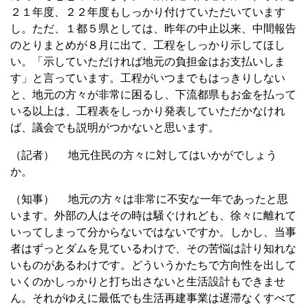
２１年度、２２年度もしっかり付けていただいています
し。ただ、１都５県としては、昨年の中止以来、中間報告
のとりまとめが８月に出て、工程をしっかり示してほし
い。「示していただければ地元の負担金はお支払いしま
す」と言っています。工程がいつまでもはっきりしない
と、地元の方々が非常に困るし、下流都県もお金を払って
いる以上は、工程表をしっかり発表していただかなけれ
ば、議会でも説明がつかないと思います。
（記者） 地元住民の方々に対してはいかがでしょう
か。
（知事） 地元の方々は非常に不安な一年であったと思
います。外部の人はその時は騒ぐけれども、徐々に離れて
いってしまって分からないではないですか。しかし、当事
者はずっとダムを見ているわけで、その苦悩は計り知れな
いものがあるわけです。どういうかたちで方向性を出して
いくのかしっかりと打ち出さないと生活設計もできませ
ん。それがゆえに最低でも生活再建事業は遅滞なくすべて