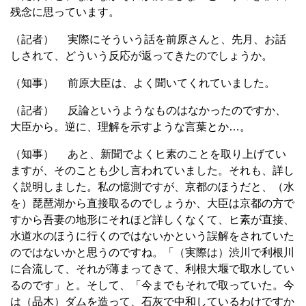
残念に思っています。
（記者） 実際にそういう話を前原さんと、先月、お話
しされて、どういう反応が返ってきたのでしょうか。
（知事） 前原大臣は、よく聞いてくれていました。
（記者） 反論というようなものはなかったのですか、
大臣から。逆に、理解を示すような言葉とか…。
（知事） あと、新聞でよくヒ素のことを取り上げてい
ますが、そのことも少し言われていました。それも、詳し
く説明しました。私の憶測ですが、京都のほうだと、（水
を）琵琶湖から直接取るのでしょうか、大臣は京都の方で
すから吾妻の地形にそれほど詳しくなくて、ヒ素が直接、
水道水のほうに行くのではないかという誤解をされていた
のではないかと思うのですね。「（実際は）渋川で利根川
に合流して、それが薄まってきて、利根大堰で取水してい
るのです」と。そして、「今までもそれで取っていた。今
は（品木）ダムを造って、石灰で中和しているわけですか