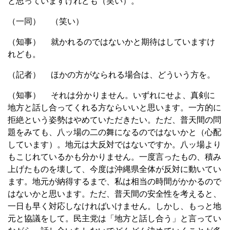
と思っていますけれども（笑い）。
（一同） （笑い）
（知事） 就かれるのではないかと期待はしていますけ
れども。
（記者） ほかの方がなられる場合は、どういう方を。
（知事） それは分かりません。いずれにせよ、真剣に
地方と話し合ってくれる方ならいいと思います。一方的に
拒絶という姿勢はやめていただきたい。ただ、普天間の問
題をみても、八ッ場の二の舞になるのではないかと（心配
しています）。地元は大反対ではないですか。八ッ場より
もこじれているかも分かりません。一度言ったもの、積み
上げたものを壊して、今度は沖縄県全体が反対に動いてい
ます。地元が納得するまで、私は相当の時間がかかるので
はないかと思います。ただ、普天間の安全性を考えると、
一日も早く対応しなければいけません。しかし、もっと地
元と協議をして。民主党は「地方と話し合う」と言ってい