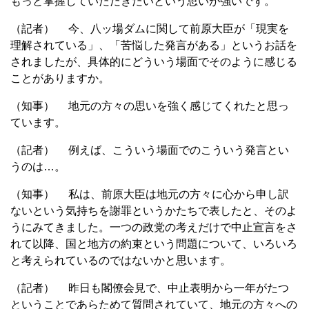
もっと掌握していただきたいという思いが強いです。
（記者） 今、八ッ場ダムに関して前原大臣が「現実を
理解されている」、「苦悩した発言がある」というお話を
されましたが、具体的にどういう場面でそのように感じる
ことがありますか。
（知事） 地元の方々の思いを強く感じてくれたと思っ
ています。
（記者） 例えば、こういう場面でのこういう発言とい
うのは…。
（知事） 私は、前原大臣は地元の方々に心から申し訳
ないという気持ちを謝罪というかたちで表したと、そのよ
うにみてきました。一つの政党の考えだけで中止宣言をさ
れて以降、国と地方の約束という問題について、いろいろ
と考えられているのではないかと思います。
（記者） 昨日も閣僚会見で、中止表明から一年がたつ
ということであらためて質問されていて、地元の方々への