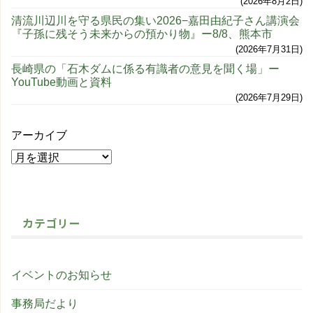
2026年8月2日
清流川辺川を守る県民の集い2026−嘉田由紀子さん講演会
『子孫に残そう未来からの預かり物』ー8/8、熊本市
2026年7月31日
長崎県の「石木ダムに係る有識者の意見を聞く場」ー
YouTube動画と資料
2026年7月29日
アーカイブ
カテゴリー
イベントのお知らせ
事務局だより