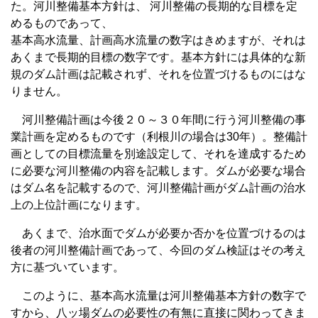
た。河川整備基本方針は、 河川整備の長期的な目標を定
めるものであって、
基本高水流量、計画高水流量の数字はきめますが、それは
あくまで長期的目標の数字です。基本方針には具体的な新
規のダム計画は記載されず、それを位置づけるものにはな
りません。
河川整備計画は今後２０～３０年間に行う河川整備の事
業計画を定めるものです（利根川の場合は30年）。整備計
画としての目標流量を別途設定して、それを達成するため
に必要な河川整備の内容を記載します。ダムが必要な場合
はダム名を記載するので、河川整備計画がダム計画の治水
上の上位計画になります。
あくまで、治水面でダムが必要か否かを位置づけるのは
後者の河川整備計画であって、今回のダム検証はその考え
方に基づいています。
このように、基本高水流量は河川整備基本方針の数字で
すから、八ッ場ダムの必要性の有無に直接に関わってきま