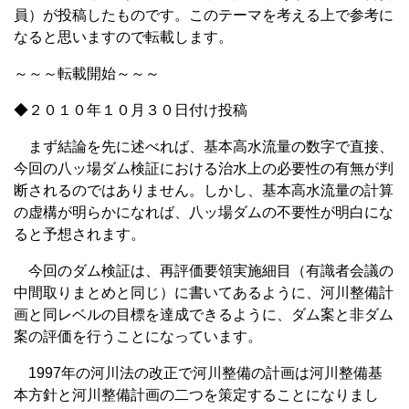
員）が投稿したものです。このテーマを考える上で参考に
なると思いますので転載します。
～～～転載開始～～～
◆２０１０年１０月３０日付け投稿
まず結論を先に述べれば、基本高水流量の数字で直接、
今回の八ッ場ダム検証における治水上の必要性の有無が判
断されるのではありません。しかし、基本高水流量の計算
の虚構が明らかになれば、八ッ場ダムの不要性が明白にな
ると予想されます。
今回のダム検証は、再評価要領実施細目（有識者会議の
中間取りまとめと同じ）に書いてあるように、河川整備計
画と同レベルの目標を達成できるように、ダム案と非ダム
案の評価を行うことになっています。
1997年の河川法の改正で河川整備の計画は河川整備基
本方針と河川整備計画の二つを策定することになりまし