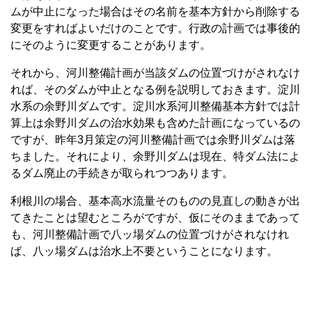
ムが中止になった場合はその名前を基本方針から削除する
変更をすればよいだけのことです。行政の計画では事後的
にそのように変更することがあります。
それから、河川整備計画が当該ダムの位置づけがされなけ
れば、そのダムが中止となる例を説明しておきます。淀川
水系の余野川ダムです。淀川水系河川整備基本方針では計
算上は余野川ダムの治水効果も含めた計画になっているの
ですが、昨年3月策定の河川整備計画では余野川ダムは落
ちました。それにより、余野川ダムは現在、特ダム法によ
るダム廃止の手続きが取られつつあります。
利根川の場合、基本高水流量そのものの見直しの動きが出
てきたことは望むところがですが、仮にそのままであって
も、河川整備計画で八ッ場ダムの位置づけがされなけれ
ば、八ッ場ダムは治水上不要ということになります。