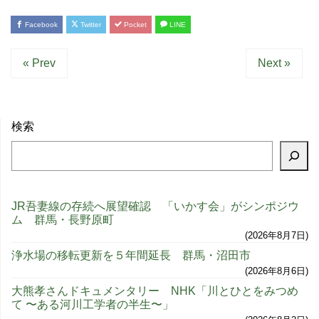
Facebook
Twitter
Pocket
LINE
« Prev
Next »
検索
JR吾妻線の存続へ展望確認 「いかす会」がシンポジウ
ム 群馬・長野原町
2026年8月7日
浄水場の移転更新を５年間延長 群馬・沼田市
2026年8月6日
大熊孝さんドキュメンタリー NHK「川とひとをみつめ
て 〜ある河川工学者の半生〜」