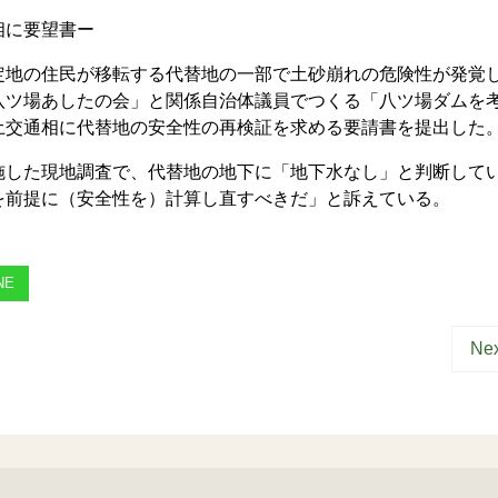
相に要望書ー
地の住民が移転する代替地の一部で土砂崩れの危険性が発覚
八ツ場あしたの会」と関係自治体議員でつくる「八ツ場ダムを
土交通相に代替地の安全性の再検証を求める要請書を提出した
した現地調査で、代替地の地下に「地下水なし」と判断して
を前提に（安全性を）計算し直すべきだ」と訴えている。
NE
Nex