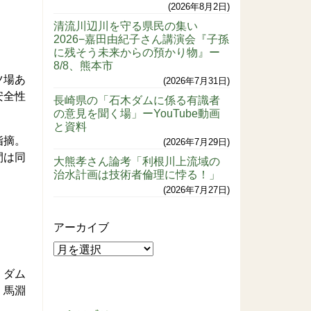
2026年8月2日
清流川辺川を守る県民の集い
2026−嘉田由紀子さん講演会『子孫
に残そう未来からの預かり物』ー
8/8、熊本市
ツ場あ
2026年7月31日
安全性
長崎県の「石木ダムに係る有識者
の意見を聞く場」ーYouTube動画
と資料
指摘。
2026年7月29日
間は同
大熊孝さん論考「利根川上流域の
治水計画は技術者倫理に悖る！」
2026年7月27日
アーカイブ
、ダム
、馬淵