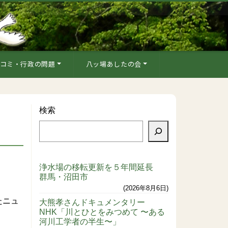
コミ・行政の問題
八ッ場あしたの会
検索
浄水場の移転更新を５年間延長
群馬・沼田市
2026年8月6日
たニュ
大熊孝さんドキュメンタリー
NHK「川とひとをみつめて 〜ある
河川工学者の半生〜」