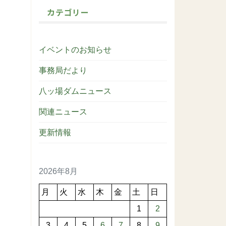
カテゴリー
イベントのお知らせ
事務局だより
八ッ場ダムニュース
関連ニュース
更新情報
2026年8月
月
火
水
木
金
土
日
1
2
3
4
5
6
7
8
9