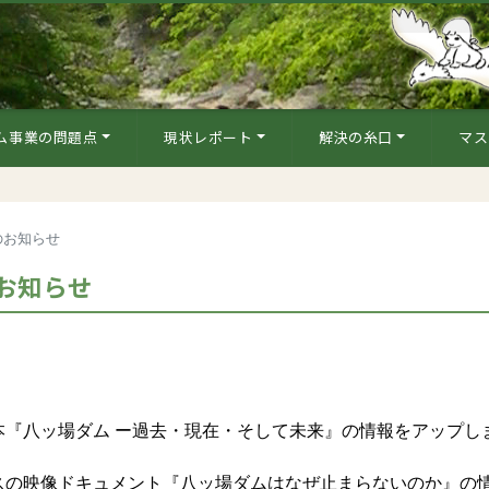
ム事業の問題点
現状レポート
解決の糸口
マス
のお知らせ
お知らせ
『八ッ場ダム ー過去・現在・そして未来』の情報をアップし
の映像ドキュメント『八ッ場ダムはなぜ止まらないのか』の