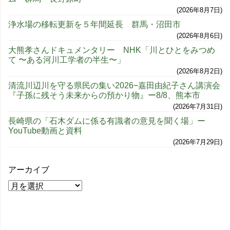
2026年8月7日
浄水場の移転更新を５年間延長 群馬・沼田市
2026年8月6日
大熊孝さんドキュメンタリー NHK「川とひとをみつめ
て 〜ある河川工学者の半生〜」
2026年8月2日
清流川辺川を守る県民の集い2026−嘉田由紀子さん講演会
『子孫に残そう未来からの預かり物』ー8/8、熊本市
2026年7月31日
長崎県の「石木ダムに係る有識者の意見を聞く場」ー
YouTube動画と資料
2026年7月29日
アーカイブ