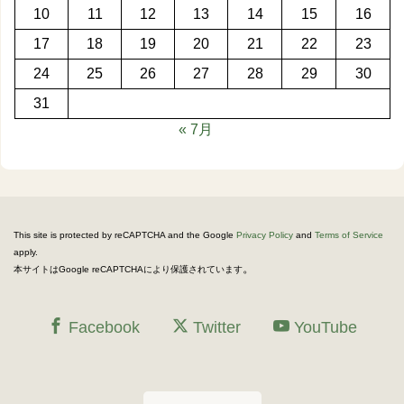
10
11
12
13
14
15
16
17
18
19
20
21
22
23
24
25
26
27
28
29
30
31
« 7月
This site is protected by reCAPTCHA and the Google
Privacy Policy
and
Terms of Service
apply.
。
本サイトはGoogle reCAPTCHAにより保護されています
Facebook
Twitter
YouTube