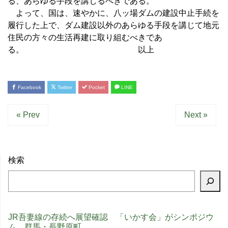
る、あらゆる手段を講じるべきである。
よって、国は、速やかに、八ッ場ダムの建設中止手続を
履行した上で、ダム建設以外のあらゆる手段を講じて地元
住民の方々の生活再建に取り組むべきであ
る。 以上
Facebook
Twitter
Pocket
LINE
« Prev
Next »
検索
JR吾妻線の存続へ展望確認 「いかす会」がシンポジウ
ム 群馬・長野原町