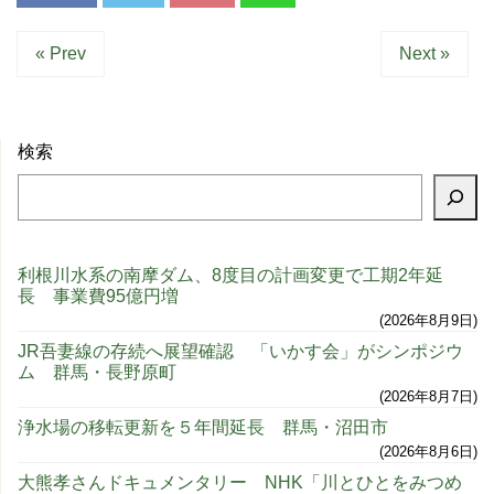
« Prev
Next »
検索
利根川水系の南摩ダム、8度目の計画変更で工期2年延
長 事業費95億円増
2026年8月9日
JR吾妻線の存続へ展望確認 「いかす会」がシンポジウ
ム 群馬・長野原町
2026年8月7日
浄水場の移転更新を５年間延長 群馬・沼田市
2026年8月6日
大熊孝さんドキュメンタリー NHK「川とひとをみつめ