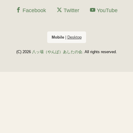
Facebook
Twitter
YouTube
Mobile
|
Desktop
(C) 2026
八ッ場（やんば）あしたの会
. All rights reserved.