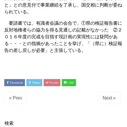
と」との意見付で事業継続を了承し、国交相に判断が委ね
られている。
要請書では、有識者会議の会合で、①県の検証報告書に
反対地権者らの協力を得る見通しの記載がなかった ②２
０１６年度の完成を目指す現計画の実現性には疑問があ
る・・・との指摘があったことを挙げ、「（県に）検証報
告の差し戻しが必要」と主張している。
Facebook
Twitter
Pocket
LINE
« Prev
Next »
検索