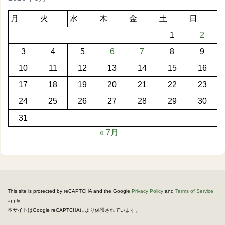
月
火
水
木
金
土
日
1
2
3
4
5
6
7
8
9
10
11
12
13
14
15
16
17
18
19
20
21
22
23
24
25
26
27
28
29
30
31
« 7月
This site is protected by reCAPTCHA and the Google
Privacy Policy
and
Terms of Service
apply.
。
本サイトはGoogle reCAPTCHAにより保護されています