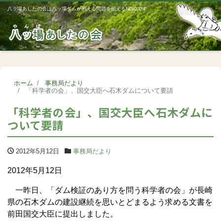
八ッ場あしたの会は八ッ場ダムが抱える問題を伝えるNGOです
Me
ホーム
事務局だより
「科学者の会」、国交大臣へ石木ダムについて要請
「科学者の会」、国交大臣へ石木ダムに
ついて要請
2012年5月12日
事務局だより
2012年5月12日
一昨日、「ダム検証のあり方を問う科学者の会」が長崎
県の石木ダムの建設継続を思いとどまるよう求める文書を
前田国交大臣に提出しました。