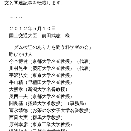
文と関連記事を転載します。
～～～
２０１２年５月１０日
国土交通大臣 前田武志 様
「ダム検証のあり方を問う科学者の会」
呼びかけ人
今本博健（京都大学名誉教授）（代表）
川村晃生（慶応大学名誉教授）（代表）
宇沢弘文（東京大学名誉教授）
牛山積（早稲田大学名誉教授）
大熊孝（新潟大学名誉教授）
奥西一夫（京都大学名誉教授）
関良基（拓殖大学准教授）（事務局）
冨永靖徳（お茶の水女子大学名誉教授）
西薗大実（群馬大学教授）
原科幸彦（東京工業大学教授）