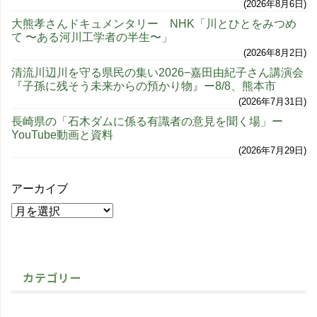
2026年8月6日
大熊孝さんドキュメンタリー NHK「川とひとをみつめ
て 〜ある河川工学者の半生〜」
2026年8月2日
清流川辺川を守る県民の集い2026−嘉田由紀子さん講演会
『子孫に残そう未来からの預かり物』ー8/8、熊本市
2026年7月31日
長崎県の「石木ダムに係る有識者の意見を聞く場」ー
YouTube動画と資料
2026年7月29日
アーカイブ
カテゴリー