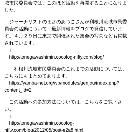
域市民委員会では、このほど活動を再開することになりま
した。
ジャーナリストのまさのあつこさんが利根川流域市民委
員会の活動について、最新情報をブログで発信していま
す。４月２９日に東京で開催された集会の写真なども掲載
されています。
↓
http://tonegawashimin.cocolog-nifty.com/blog/
利根川流域市民委員会のこれまでの活動については、
こちらにもまとめてあります。
https://yamba-net.org/wp/modules/genjou/index.php?
content_id=2
この活動への参加方法については、こちらをご覧下さ
い。
↓
http://tonegawashimin.cocolog-
nifty.com/blog/2012/05/post-e2a8.html