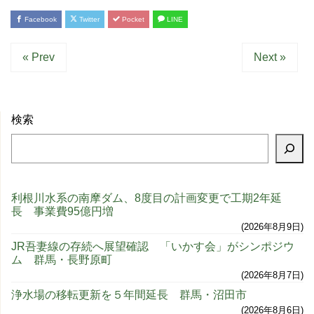
Facebook
Twitter
Pocket
LINE
« Prev
Next »
検索
利根川水系の南摩ダム、8度目の計画変更で工期2年延
長 事業費95億円増
2026年8月9日
JR吾妻線の存続へ展望確認 「いかす会」がシンポジウ
ム 群馬・長野原町
2026年8月7日
浄水場の移転更新を５年間延長 群馬・沼田市
2026年8月6日