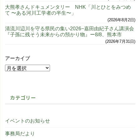
大熊孝さんドキュメンタリー NHK「川とひとをみつめ
て 〜ある河川工学者の半生〜」
2026年8月2日
清流川辺川を守る県民の集い2026−嘉田由紀子さん講演会
『子孫に残そう未来からの預かり物』ー8/8、熊本市
2026年7月31日
アーカイブ
カテゴリー
イベントのお知らせ
事務局だより