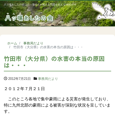
八ッ場あしたの会は八ッ場ダムが抱える問題を伝えるNGOです
Me
ホーム
事務局だより
竹田市（大分県）の水害の本当の原因は・・・
竹田市（大分県）の水害の本当の原因
は・・・
2012年7月21日
事務局だより
２０１２年７月２１日
このところ各地で集中豪雨による災害が発生しており、
特に九州北部の豪雨による被害が深刻な状況を呈していま
す。