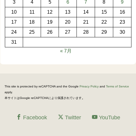
3
4
5
6
7
8
9
10
11
12
13
14
15
16
17
18
19
20
21
22
23
24
25
26
27
28
29
30
31
« 7月
This site is protected by reCAPTCHA and the Google
Privacy Policy
and
Terms of Service
apply.
。
本サイトはGoogle reCAPTCHAにより保護されています
Facebook
Twitter
YouTube