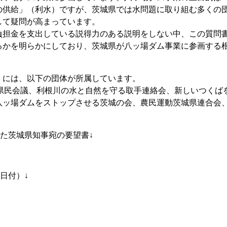
の供給」（利水）ですが、茨城県では水問題に取り組む多くの
して疑問が高まっています。
担金を支出している説得力のある説明をしない中、この質問
るかを明らかにしており、茨城県が八ッ場ダム事業に参画する
には、以下の団体が所属しています。
県民会議、利根川の水と自然を守る取手連絡会、新しいつくば
八ッ場ダムをストップさせる茨城の会、農民運動茨城県連合会
た茨城県知事宛の要望書↓
日付）↓