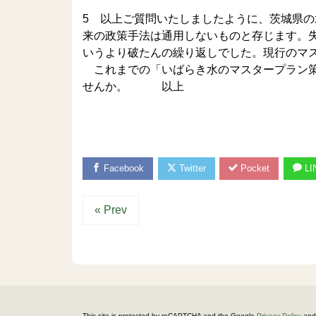
5 以上ご質問いたしましたように、茨城県
来の政策手法は通用しないものと存じます。
いうより破たんの繰り返しでした。現行のマ
これまでの「いばらき水のマスタープラン策
せんか。 以上
Facebook
Twitter
Pocket
LI
« Prev
This site is protected by reCAPTCHA and the Google
Privacy Policy
and