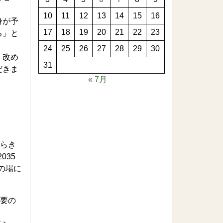
10
11
12
13
14
15
16
身が予
17
18
19
20
21
22
23
る」と
24
25
26
27
28
29
30
。改め
31
だきま
« 7月
ばらき
035
の場に
需要の
。