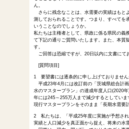
ん。
さらに残念なことは、水需要の実績はもとよ
測しておられることです。つまり、すべてを
いうことなのでしょうか。
私たちは主権者として、県政に係る県民の義
て下記の通りご質問いたします。また、本質
す。
ご回答は恐縮ですが、20日以内に文書にて
[質問項目]
1 要望書には逐条的に申し上げておりませ
平成23年4月には改訂前の「茨城県総合計
水のマスタープラン」の達成年度人口(2020年)
年には245～255万人まで減少するとして
現行マスタープランをそのまま「長期水需要
2 私たちは、「平成25年度に実施が予想さ
実績と人口減少を真正面から捉え、将来の水