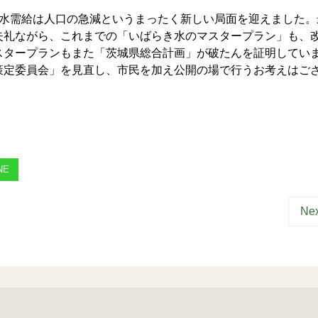
の水需給は人口の急減というまったく新しい局面を迎えました。
失礼ながら、これまでの「いばらき水のマスタープラン」も、
スタープランもまた「茨城県総合計画」が破たんを証明してい
定委員会」を見直し、市民を加え公開の場で行うお考えはご
NE
Nex