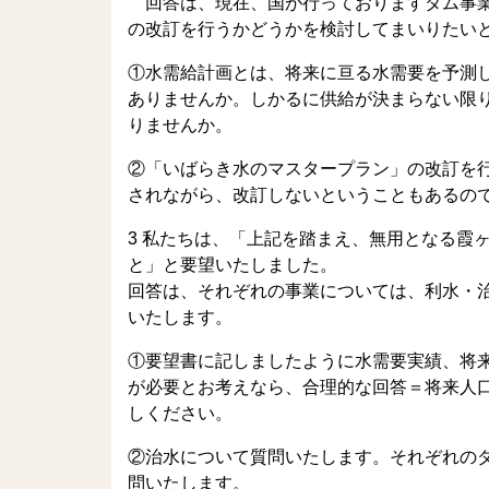
回答は、現在、国が行っておりますダム事業
の改訂を行うかどうかを検討してまいりたい
①水需給計画とは、将来に亘る水需要を予測
ありませんか。しかるに供給が決まらない限
りませんか。
②「いばらき水のマスタープラン」の改訂を
されながら、改訂しないということもあるの
3 私たちは、「上記を踏まえ、無用となる霞
と」と要望いたしました。
回答は、それぞれの事業については、利水・
いたします。
①要望書に記しましたように水需要実績、将
が必要とお考えなら、合理的な回答＝将来人
しください。
②治水について質問いたします。それぞれの
問いたします。