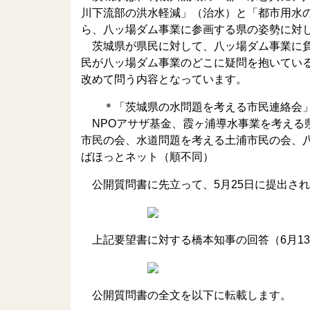
川下流部の洪水軽減」（治水）と「都市用水
ら、八ッ場ダム事業に参画する県の姿勢に対
茨城県が県民に対して、八ッ場ダム事業に負
民が八ッ場ダム事業のどこに疑問を抱いてい
改めて問う内容となっています。
＊「茨城県の水問題を考える市民連絡会」
NPOアサザ基金、霞ヶ浦導水事業を考える
市民の会、水道問題を考える土浦市民の会、
ばほっとネット（順不同）
公開質問書に先立って、5月25日に提出され
上記要望書に対する橋本知事の回答（6月13
公開質問書の全文を以下に転載します。