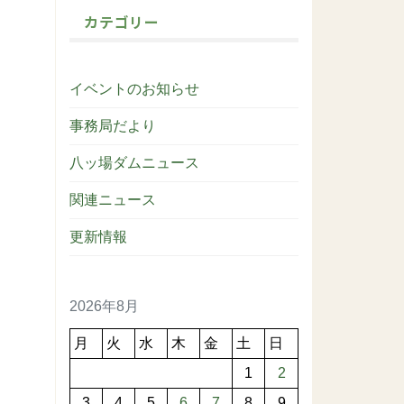
カテゴリー
イベントのお知らせ
事務局だより
八ッ場ダムニュース
関連ニュース
更新情報
2026年8月
月
火
水
木
金
土
日
1
2
3
4
5
6
7
8
9