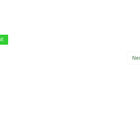
NE
Nex