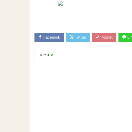
Facebook
Twitter
Pocket
LI
« Prev