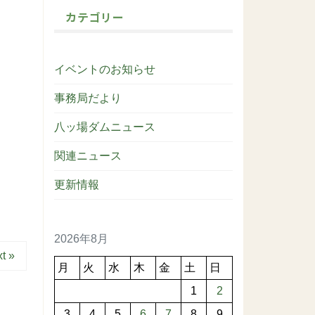
カテゴリー
イベントのお知らせ
事務局だより
八ッ場ダムニュース
関連ニュース
更新情報
2026年8月
t »
月
火
水
木
金
土
日
1
2
3
4
5
6
7
8
9