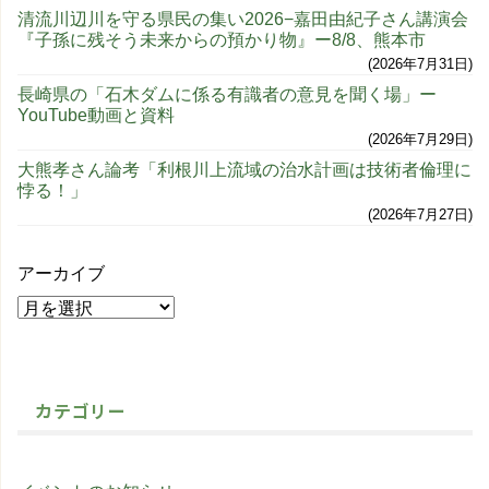
清流川辺川を守る県民の集い2026−嘉田由紀子さん講演会
『子孫に残そう未来からの預かり物』ー8/8、熊本市
2026年7月31日
長崎県の「石木ダムに係る有識者の意見を聞く場」ー
YouTube動画と資料
2026年7月29日
大熊孝さん論考「利根川上流域の治水計画は技術者倫理に
悖る！」
2026年7月27日
アーカイブ
カテゴリー