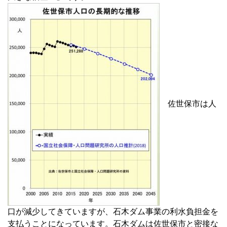
佐世保市は人
口が減少してきていますが、石木ダム事業の利水負担金を
支払うことになっています。石木ダムは佐世保市と密接な