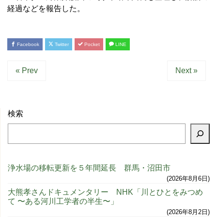
経過などを報告した。
Facebook
Twitter
Pocket
LINE
« Prev
Next »
検索
浄水場の移転更新を５年間延長 群馬・沼田市
2026年8月6日
大熊孝さんドキュメンタリー NHK「川とひとをみつめ
て 〜ある河川工学者の半生〜」
2026年8月2日