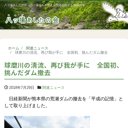
八ッ場あしたの会は八ッ場ダムが抱える問題を伝えるNGOです
Me
ホーム
関連ニュース
球磨川の清流、再び我が手に 全国初、挑んだダム撤去
球磨川の清流、再び我が手に 全国初、
挑んだダム撤去
2018年7月29日
関連ニュース
日経新聞が熊本県の荒瀬ダムの撤去を「平成の記憶」と
して取り上げました。