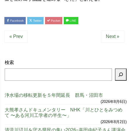
Facebook
Twitter
Pocket
LINE
« Prev
Next »
検索
浄水場の移転更新を５年間延長 群馬・沼田市
2026年8月6日
大熊孝さんドキュメンタリー NHK「川とひとをみつめ
て 〜ある河川工学者の半生〜」
2026年8月2日
清流川辺川を守る県民の集い2026−嘉田由紀子さん講演会