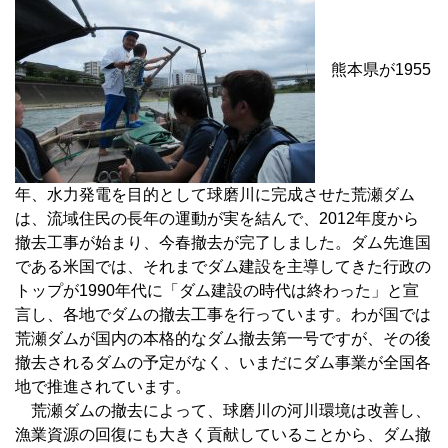
熊本県が1955
年、水力発電を目的として球磨川に完成させた荒瀬ダム
は、流域住民の長年の運動が実を結んで、2012年度から
撤去工事が始まり、今春撤去が完了しました。ダム先進国
である米国では、それまでダム建設を主導してきた行政の
トップが1990年代に「ダム建設の時代は終わった」と宣
言し、各地でダムの撤去工事を行っています。わが国では
荒瀬ダムが国内の本格的なダム撤去第一号ですが、その後
撤去されるダムの予定がなく、いまだにダム事業が全国各
地で推進されています。
荒瀬ダムの撤去によって、球磨川の河川環境は改善し、
漁業資源の回復にも大きく貢献していることから、ダム撤