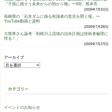
『子孫に残そう未来からの預かり物』ー8/8、熊本市
2026年7月31日
長崎県の「石木ダムに係る有識者の意見を聞く場」ー
YouTube動画と資料
2026年7月29日
大熊孝さん論考「利根川上流域の治水計画は技術者倫理に
悖る！」
2026年7月27日
アーカイブ
カテゴリー
イベントのお知らせ