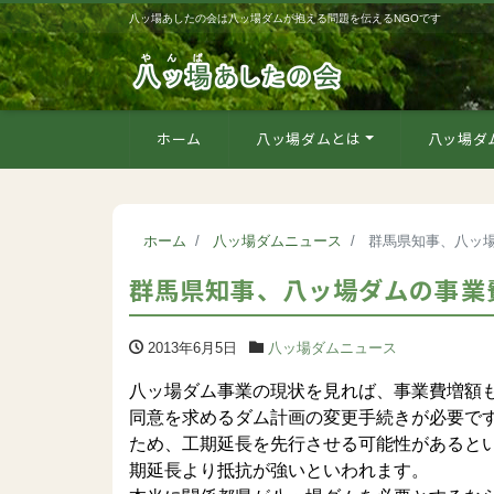
八ッ場あしたの会は八ッ場ダムが抱える問題を伝えるNGOです
ホーム
八ッ場ダムとは
八ッ場ダ
ホーム
八ッ場ダムニュース
群馬県知事、八ッ
群馬県知事、八ッ場ダムの事業
2013年6月5日
八ッ場ダムニュース
八ッ場ダム事業の現状を見れば、事業費増額
同意を求めるダム計画の変更手続きが必要で
ため、工期延長を先行させる可能性があると
期延長より抵抗が強いといわれます。