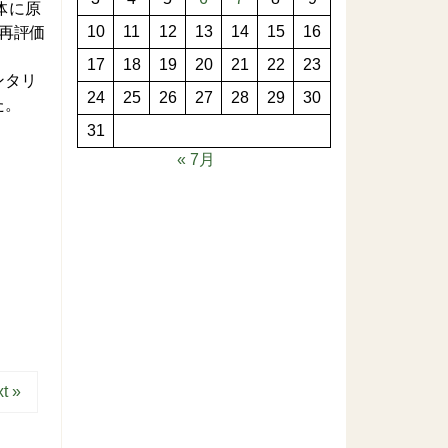
体に原
10
11
12
13
14
15
16
再評価
17
18
19
20
21
22
23
ンタリ
24
25
26
27
28
29
30
た。
31
« 7月
t »