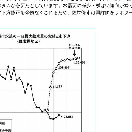
木ダムが必要だとしています。水需要の減少・横ばい傾向が続
の下方修正を余儀なくされるため、佐世保市は再評価をサボタ