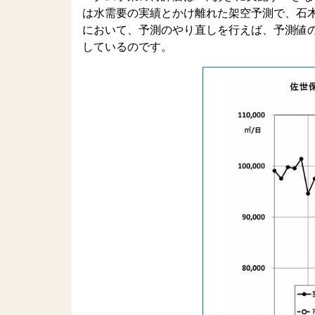
は水需要の実績とかけ離れた架空予測で、石
において、予測のやり直しを行えば、予測値
しているのです。