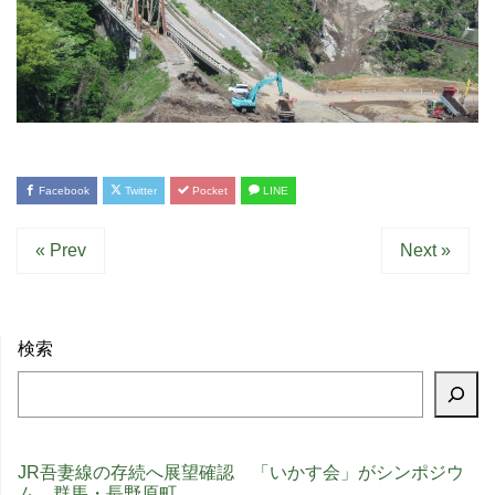
Facebook
Twitter
Pocket
LINE
« Prev
Next »
検索
JR吾妻線の存続へ展望確認 「いかす会」がシンポジウ
ム 群馬・長野原町