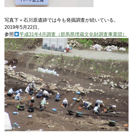
写真下＝石川原遺跡では今も発掘調査が続いている。
2019年5月22日。
参照
平成31年4月調査（群馬県埋蔵文化財調査事業団）