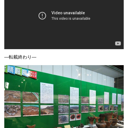
—転載終わり—