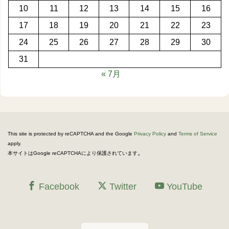
10
11
12
13
14
15
16
17
18
19
20
21
22
23
24
25
26
27
28
29
30
31
« 7月
This site is protected by reCAPTCHA and the Google
Privacy Policy
and
Terms of Service
apply.
。
本サイトはGoogle reCAPTCHAにより保護されています
Facebook
Twitter
YouTube