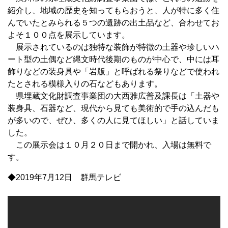
紹介し、地域の歴史を知ってもらおうと、人が特に多く住
んでいたとみられる５つの遺跡の出土品など、合わせてお
よそ１００点を展示しています。
展示されているのは独特な装飾が特徴の土器や珍しいハ
ート型の土偶など縄文時代後期のものが中心で、中には耳
飾りなどの装身具や「岩版」と呼ばれる祭りなどで使われ
たとされる模様入りの石などもあります。
県埋蔵文化財調査事業団の大西雅広普及課長は「土器や
装身具、石器など、現代から見ても美術的で手の込んだも
が多いので、ぜひ、多くの人に見てほしい」と話していま
した。
この展示会は１０月２０日まで開かれ、入場は無料で
す。
◆2019年7月12日 群馬テレビ