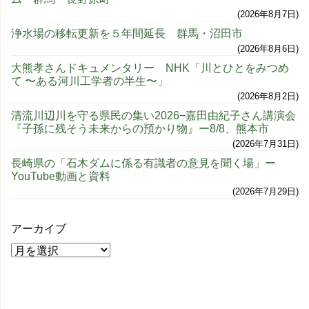
2026年8月7日
浄水場の移転更新を５年間延長 群馬・沼田市
2026年8月6日
大熊孝さんドキュメンタリー NHK「川とひとをみつめ
て 〜ある河川工学者の半生〜」
2026年8月2日
清流川辺川を守る県民の集い2026−嘉田由紀子さん講演会
『子孫に残そう未来からの預かり物』ー8/8、熊本市
2026年7月31日
長崎県の「石木ダムに係る有識者の意見を聞く場」ー
YouTube動画と資料
2026年7月29日
アーカイブ