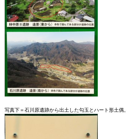
写真下＝石川原遺跡から出土した勾玉とハート形土偶。