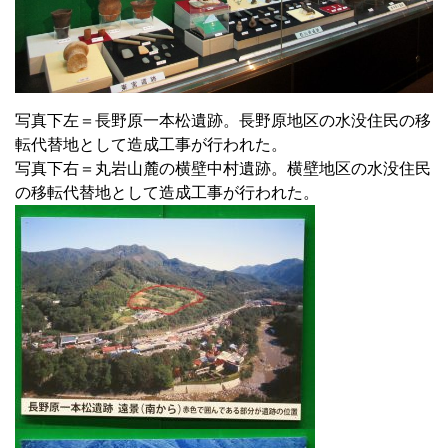
写真下左＝長野原一本松遺跡。長野原地区の水没住民の移
転代替地として造成工事が行われた。
写真下右＝丸岩山麓の横壁中村遺跡。横壁地区の水没住民
の移転代替地として造成工事が行われた。