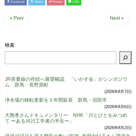
Facebook
Twitter
Pocket
LINE
« Prev
Next »
検索
JR吾妻線の存続へ展望確認 「いかす会」がシンポジウ
ム 群馬・長野原町
2026年8月7日
浄水場の移転更新を５年間延長 群馬・沼田市
2026年8月6日
大熊孝さんドキュメンタリー NHK「川とひとをみつめ
て 〜ある河川工学者の半生〜」
2026年8月2日