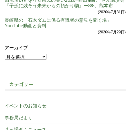
清流川辺川を守る県民の集い2026−嘉田由紀子さん講演会
『子孫に残そう未来からの預かり物』ー8/8、熊本市
2026年7月31日
長崎県の「石木ダムに係る有識者の意見を聞く場」ー
YouTube動画と資料
2026年7月29日
アーカイブ
カテゴリー
イベントのお知らせ
事務局だより
八ッ場ダムニュース