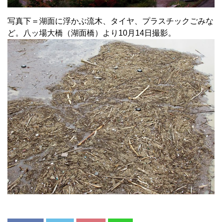
写真下＝湖面に浮かぶ流木、タイヤ、プラスチックごみな
ど。八ッ場大橋（湖面橋）より10月14日撮影。