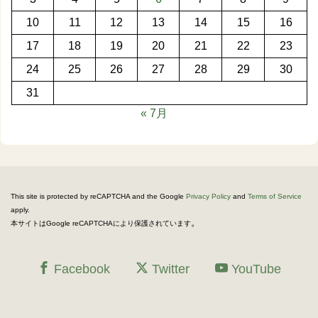
10
11
12
13
14
15
16
17
18
19
20
21
22
23
24
25
26
27
28
29
30
31
« 7月
This site is protected by reCAPTCHA and the Google
Privacy Policy
and
Terms of Service
apply.
。
本サイトはGoogle reCAPTCHAにより保護されています
Facebook
Twitter
YouTube