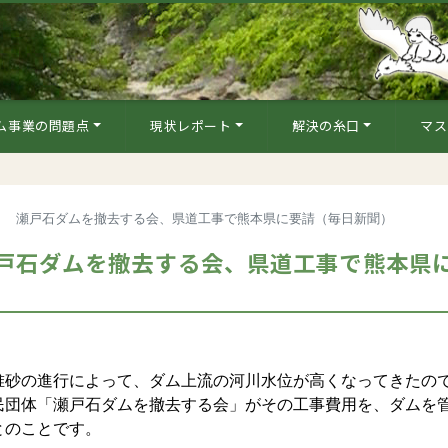
ム事業の問題点
現状レポート
解決の糸口
マス
」 瀬戸石ダムを撤去する会、県道工事で熊本県に要請（毎日新聞）
戸石ダムを撤去する会、県道工事で熊本県
砂の進行によって、ダム上流の河川水位が高くなってきたの
民団体「瀬戸石ダムを撤去する会」がその工事費用を、ダムを
とのことです。