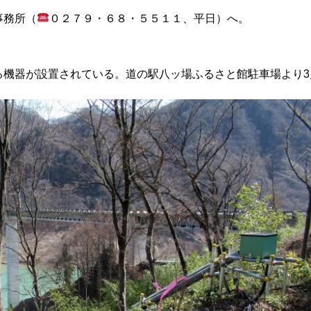
事務所（
０２７９・６８・５５１１、平日）へ。
機器が設置されている。道の駅八ッ場ふるさと館駐車場より3