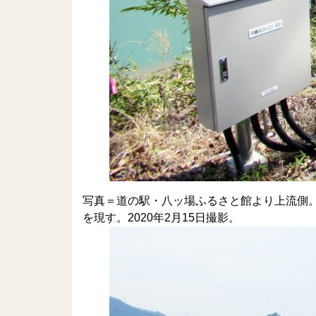
写真＝道の駅・八ッ場ふるさと館より上流側
を現す。2020年2月15日撮影。