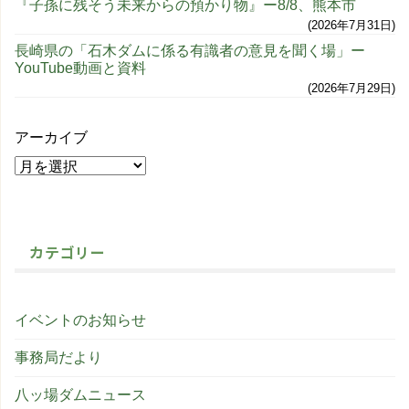
『子孫に残そう未来からの預かり物』ー8/8、熊本市
2026年7月31日
長崎県の「石木ダムに係る有識者の意見を聞く場」ー
YouTube動画と資料
2026年7月29日
アーカイブ
カテゴリー
イベントのお知らせ
事務局だより
八ッ場ダムニュース