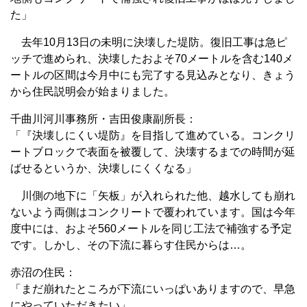
た」
去年10月13日の未明に決壊した堤防。復旧工事は急ピ
ッチで進められ、決壊したおよそ70メートルを含む140メ
ートルの区間は今月中にも完了する見込みとなり、きょう
から住民説明会が始まりました。
千曲川河川事務所・吉田俊康副所長：
「『決壊しにくい堤防』を目指して進めている。コンクリ
ートブロックで表面を被覆して、決壊するまでの時間が延
ばせるというか、決壊しにくくなる」
川側の地下に「矢板」が入れられた他、越水しても崩れ
ないよう両側はコンクリートで覆われています。国は今年
度中には、およそ560メートルを同じ工法で補強する予定
です。しかし、その下流に暮らす住民からは…。
赤沼の住民：
「まだ崩れたところが下流にいっぱいありますので、早急
にやっていただきたい」