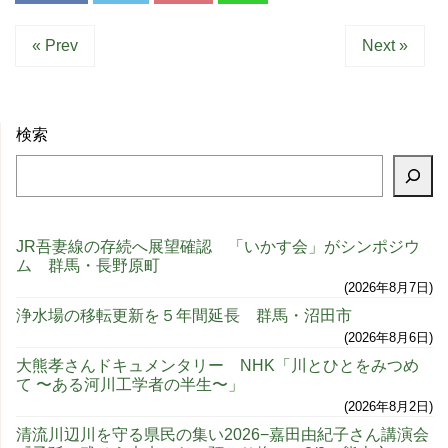
« Prev
Next »
検索
JR吾妻線の存続へ展望確認 「いかす会」がシンポジウ
ム 群馬・長野原町
2026年8月7日
浄水場の移転更新を５年間延長 群馬・沼田市
2026年8月6日
大熊孝さんドキュメンタリー NHK「川とひとをみつめ
て 〜ある河川工学者の半生〜」
2026年8月2日
清流川辺川を守る県民の集い2026−嘉田由紀子さん講演会