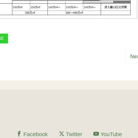
NE
Nex
Facebook
Twitter
YouTube