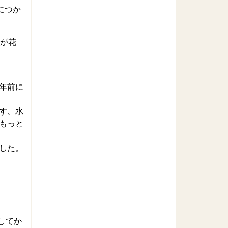
につか
らが花
年前に
す、水
もっと
した。
してか