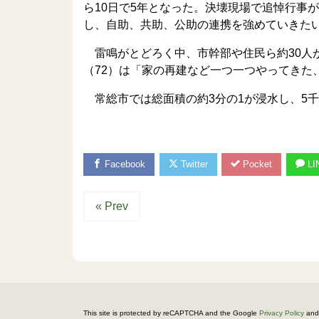
ら10日で5年となった。決壊現場で追悼行事
し、自助、共助、公助の連携を強めていきた
雷鳴がとどろく中、市幹部や住民ら約30人
（72）は「家の再建など一つ一つやってきた
常総市では総面積の約3分の1が浸水し、5千
Facebook
Twitter
Pocket
LI
« Prev
This site is protected by reCAPTCHA and the Google
Privacy Policy
and