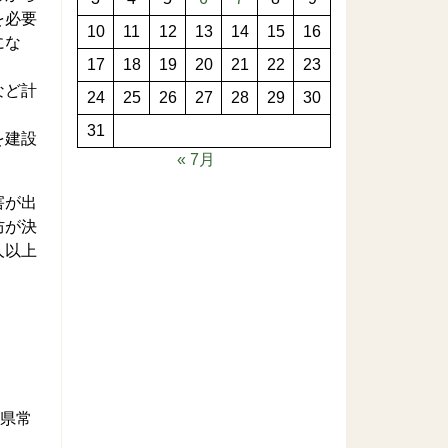
を必要
10
11
12
13
14
15
16
にな
17
18
19
20
21
22
23
など計
24
25
26
27
28
29
30
31
を建設
« 7月
害が出
防が決
人以上
城県常