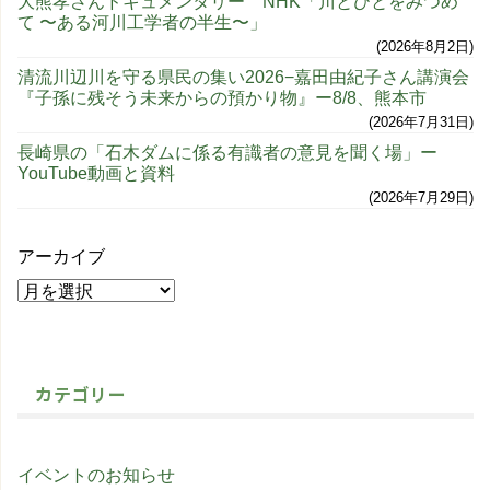
大熊孝さんドキュメンタリー NHK「川とひとをみつめ
て 〜ある河川工学者の半生〜」
2026年8月2日
清流川辺川を守る県民の集い2026−嘉田由紀子さん講演会
『子孫に残そう未来からの預かり物』ー8/8、熊本市
2026年7月31日
長崎県の「石木ダムに係る有識者の意見を聞く場」ー
YouTube動画と資料
2026年7月29日
アーカイブ
カテゴリー
イベントのお知らせ