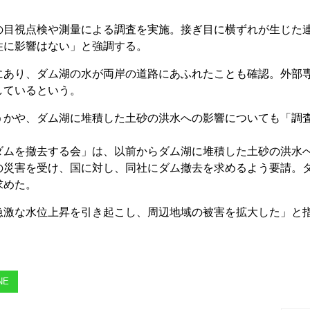
目視点検や測量による調査を実施。接ぎ目に横ずれが生じた
性に影響はない」と強調する。
あり、ダム湖の水が両岸の道路にあふれたことも確認。外部
しているという。
かや、ダム湖に堆積した土砂の洪水への影響についても「調
ムを撤去する会」は、以前からダム湖に堆積した土砂の洪水
の災害を受け、国に対し、同社にダム撤去を求めるよう要請。
求めた。
激な水位上昇を引き起こし、周辺地域の被害を拡大した」と
NE