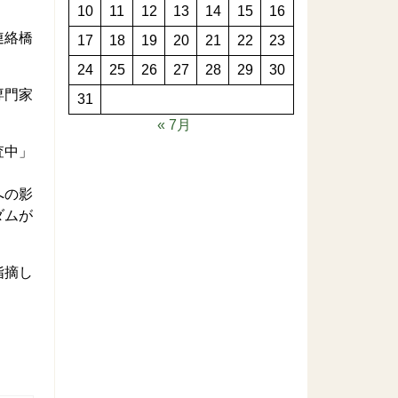
10
11
12
13
14
15
16
連絡橋
17
18
19
20
21
22
23
24
25
26
27
28
29
30
専門家
31
« 7月
査中」
への影
ダムが
指摘し