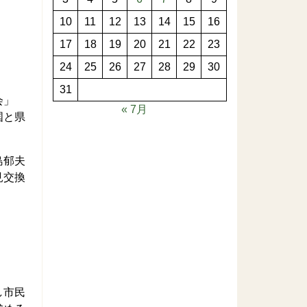
10
11
12
13
14
15
16
17
18
19
20
21
22
23
24
25
26
27
28
29
30
31
会」
« 7月
国と県
島郁夫
見交換
し市民