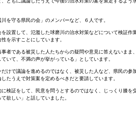
ど、ともに議論したうえで今後の治水対策の案を策定するよう
川を守る県民の会」のメンバーなど、６人です。
を設置して、氾濫した球磨川の治水対策などについて検証作
向性を示すことにしています。
事者である被災した人たちからの疑問や意見に答えないまま
していて、不満の声が挙がっている」としています。
だけで議論を進めるのではなく、被災した人など、県民の参
論したうえで対策案を定めるべきだと要請しています。
に検証をして、民意を問うとするのではなく、じっくり膝を
って欲しい」と話していました。