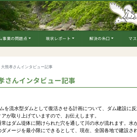
ム事業の問題点
現状レポート
解決の糸口
マス
 大熊孝さんインタビュー記事
孝さんインタビュー記事
ムを流水型ダムとして復活させる計画について、ダム建設に反
ィアが取り上げていますので、お伝えします。
常はダム堤体に開けられた穴を通して川の水が流れます。水
のダメージを最小限にできるとして、現在、全国各地で建設さ