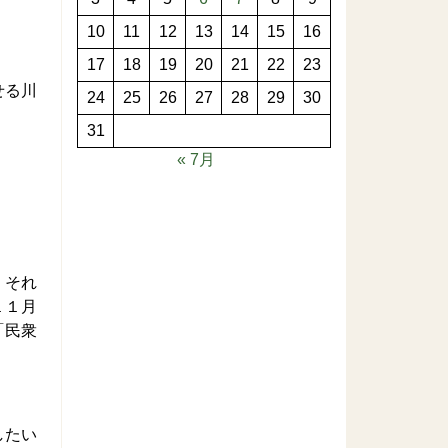
10
11
12
13
14
15
16
17
18
19
20
21
22
23
せる川
24
25
26
27
28
29
30
31
« 7月
。それ
１１月
「民衆
したい