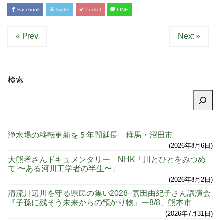
Facebook
Twitter
Pocket
LINE
« Prev
Next »
検索
浄水場の移転更新を５年間延長 群馬・沼田市
2026年8月6日
大熊孝さんドキュメンタリー NHK「川とひとをみつめ
て 〜ある河川工学者の半生〜」
2026年8月2日
清流川辺川を守る県民の集い2026−嘉田由紀子さん講演会
『子孫に残そう未来からの預かり物』ー8/8、熊本市
2026年7月31日