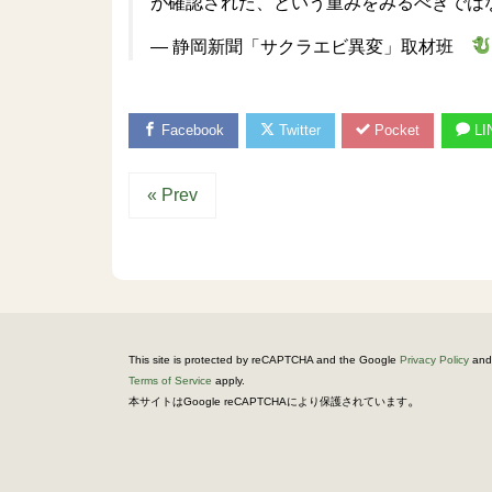
が確認された、という重みをみるべきでは
— 静岡新聞「サクラエビ異変」取材班
Facebook
Twitter
Pocket
LI
« Prev
This site is protected by reCAPTCHA and the Google
Privacy Policy
and
Terms of Service
apply.
。
本サイトはGoogle reCAPTCHAにより保護されています