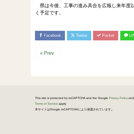
県は今後、工事の進み具合を広報し来年度以
く予定です。
Facebook
Twitter
Pocket
LI
« Prev
This site is protected by reCAPTCHA and the Google
Privacy Policy
and
Terms of Service
apply.
。
本サイトはGoogle reCAPTCHAにより保護されています