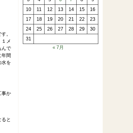
10
11
12
13
14
15
16
17
18
19
20
21
22
23
24
25
26
27
28
29
30
です。
31
、１メ
« 7月
込んで
に年間
の水を
工事か
なると