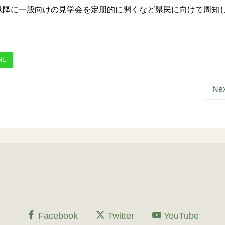
降に一般向けの見学会を定朋的に開くなど県民に向けて周知
NE
Nex
Facebook
Twitter
YouTube