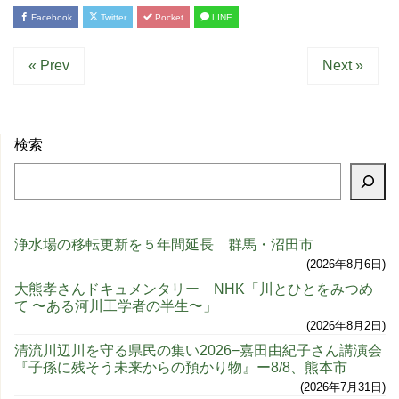
Facebook
Twitter
Pocket
LINE
« Prev
Next »
検索
浄水場の移転更新を５年間延長 群馬・沼田市
2026年8月6日
大熊孝さんドキュメンタリー NHK「川とひとをみつめ
て 〜ある河川工学者の半生〜」
2026年8月2日
清流川辺川を守る県民の集い2026−嘉田由紀子さん講演会
『子孫に残そう未来からの預かり物』ー8/8、熊本市
2026年7月31日