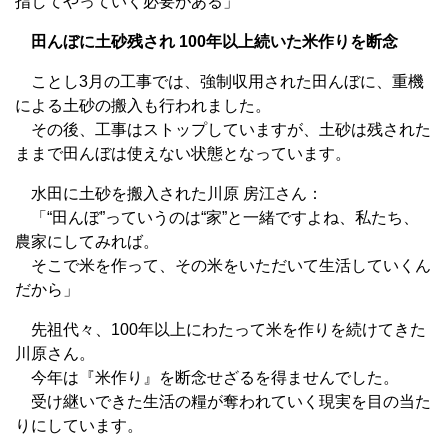
指してやっていく必要がある」
田んぼに土砂残され 100年以上続いた米作りを断念
ことし3月の工事では、強制収用された田んぼに、重機
による土砂の搬入も行われました。
その後、工事はストップしていますが、土砂は残された
ままで田んぼは使えない状態となっています。
水田に土砂を搬入された川原 房江さん：
「“田んぼ”っていうのは“家”と一緒ですよね、私たち、
農家にしてみれば。
そこで米を作って、その米をいただいて生活していくん
だから」
先祖代々、100年以上にわたって米を作りを続けてきた
川原さん。
今年は『米作り』を断念せざるを得ませんでした。
受け継いできた生活の糧が奪われていく現実を目の当た
りにしています。