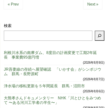
« Prev
Next »
検索
利根川水系の南摩ダム、8度目の計画変更で工期2年延
長 事業費95億円増
2026年8月9日
JR吾妻線の存続へ展望確認 「いかす会」がシンポジウ
ム 群馬・長野原町
2026年8月7日
浄水場の移転更新を５年間延長 群馬・沼田市
2026年8月6日
大熊孝さんドキュメンタリー NHK「川とひとをみつめ
て 〜ある河川工学者の半生〜」
2026年8月2日