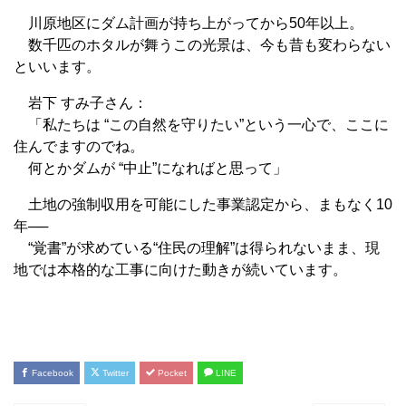
川原地区にダム計画が持ち上がってから50年以上。
数千匹のホタルが舞うこの光景は、今も昔も変わらない
といいます。
岩下 すみ子さん：
「私たちは “この自然を守りたい”という一心で、ここに
住んでますのでね。
何とかダムが “中止”になればと思って」
土地の強制収用を可能にした事業認定から、まもなく10
年──
“覚書”が求めている“住民の理解”は得られないまま、現
地では本格的な工事に向けた動きが続いています。
Facebook
Twitter
Pocket
LINE