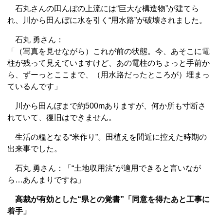
石丸さんの田んぼの上流には“巨大な構造物”が建てら
れ、川から田んぼに水を引く“用水路”が破壊されました。
石丸 勇さん：
「（写真を見せながら）これが前の状態。今、あそこに電
柱が残って見えていますけど、あの電柱のちょっと手前か
ら、ずーっとここまで、（用水路だったところが）埋まっ
ているんです」
川から田んぼまで約500mありますが、何か所も寸断さ
れていて、復旧はできません。
生活の糧となる“米作り”。田植えを間近に控えた時期の
出来事でした。
石丸 勇さん：「“土地収用法”が適用できると言いなが
ら…あんまりですね」
高裁が有効とした“県との覚書”「同意を得たあと工事に
着手」