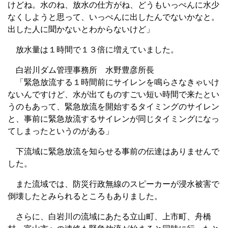
けどね。水のね、放水の仕方がね、どうもいっぺんに水少
なくしようと思って、いっぺんに出したんでないかなと。
出した人に聞かないとわからないけど」
放水量は１時間で１３倍に増えていました。
白岩川ダム管理事務所 水野豊彦所長
「緊急放流する１時間前にサイレンを鳴らさなきゃいけ
ないんですけど、水が出てものすごい短い時間で来たとい
うのもあって、緊急放流を開始するタイミングのサイレン
と、事前に緊急放流するサイレンが同じタイミングになっ
てしまったというのがある」
下流域に緊急放流を知らせる事前の伝達はありませんで
した。
また流域では、防災行政無線のスピーカーが浸水被害で
倒壊したとみられるところもありました。
さらに、白岩川の流域にあたる立山町、上市町、舟橋