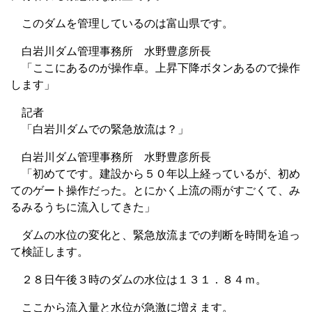
このダムを管理しているのは富山県です。
白岩川ダム管理事務所 水野豊彦所長
「ここにあるのが操作卓。上昇下降ボタンあるので操作
します」
記者
「白岩川ダムでの緊急放流は？」
白岩川ダム管理事務所 水野豊彦所長
「初めてです。建設から５０年以上経っているが、初め
てのゲート操作だった。とにかく上流の雨がすごくて、み
るみるうちに流入してきた」
ダムの水位の変化と、緊急放流までの判断を時間を追っ
て検証します。
２８日午後３時のダムの水位は１３１．８４ｍ。
ここから流入量と水位が急激に増えます。