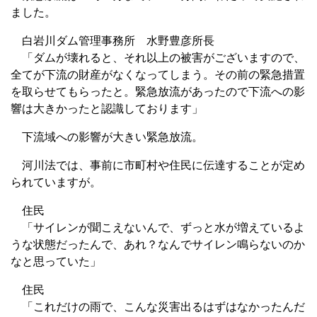
ました。
白岩川ダム管理事務所 水野豊彦所長
「ダムが壊れると、それ以上の被害がございますので、
全てが下流の財産がなくなってしまう。その前の緊急措置
を取らせてもらったと。緊急放流があったので下流への影
響は大きかったと認識しております」
下流域への影響が大きい緊急放流。
河川法では、事前に市町村や住民に伝達することが定め
られていますが。
住民
「サイレンが聞こえないんで、ずっと水が増えているよ
うな状態だったんで、あれ？なんでサイレン鳴らないのか
なと思っていた」
住民
「これだけの雨で、こんな災害出るはずはなかったんだ