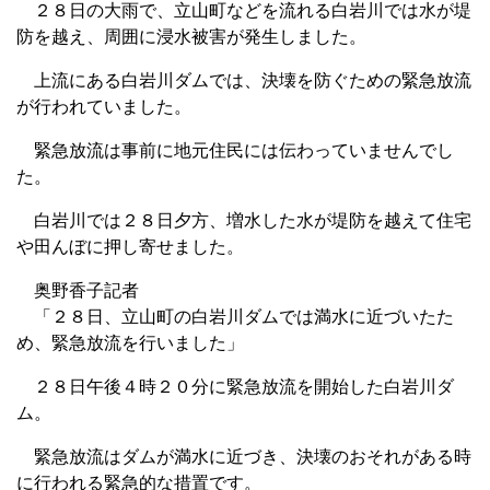
２８日の大雨で、立山町などを流れる白岩川では水が堤
防を越え、周囲に浸水被害が発生しました。
上流にある白岩川ダムでは、決壊を防ぐための緊急放流
が行われていました。
緊急放流は事前に地元住民には伝わっていませんでし
た。
白岩川では２８日夕方、増水した水が堤防を越えて住宅
や田んぼに押し寄せました。
奥野香子記者
「２８日、立山町の白岩川ダムでは満水に近づいたた
め、緊急放流を行いました」
２８日午後４時２０分に緊急放流を開始した白岩川ダ
ム。
緊急放流はダムが満水に近づき、決壊のおそれがある時
に行われる緊急的な措置です。