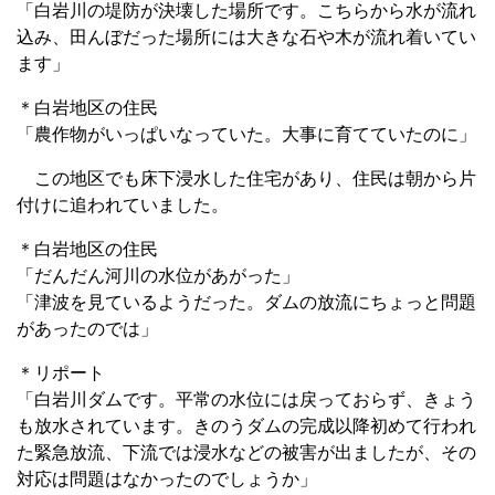
「白岩川の堤防が決壊した場所です。こちらから水が流れ
込み、田んぼだった場所には大きな石や木が流れ着いてい
ます」
＊白岩地区の住民
「農作物がいっぱいなっていた。大事に育てていたのに」
この地区でも床下浸水した住宅があり、住民は朝から片
付けに追われていました。
＊白岩地区の住民
「だんだん河川の水位があがった」
「津波を見ているようだった。ダムの放流にちょっと問題
があったのでは」
＊リポート
「白岩川ダムです。平常の水位には戻っておらず、きょう
も放水されています。きのうダムの完成以降初めて行われ
た緊急放流、下流では浸水などの被害が出ましたが、その
対応は問題はなかったのでしょうか」