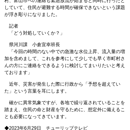
村、富山市への連絡も緊急放流が始まると同時に行ったと
していて、住民が避難する時間が確保できないという課題
が浮き彫りになりました。
記者
「どう対処していくか？」
県河川課 小倉宜幸班長
「今回の時間のない中での急激な水位上昇、流入量の増
加を含めまして、これを参考にして少しでも早く市町村さ
んの方にご連絡をできるように検討してまいりたいと考え
ております」
近年、災害が発生した際に行政から「予想を超えてい
た」という言葉を耳にします。
確かに異常気象ですが、各地で繰り返されていることを
踏まえ、住民の命と財産を守るために、想定外に備えるこ
とも必要になってきています。
◆2023年6月29日 チューリップテレビ