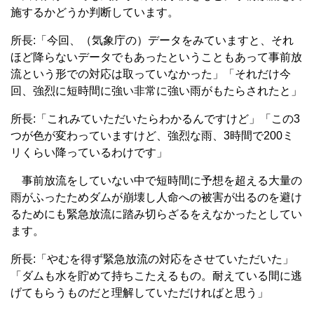
施するかどうか判断しています。
所長:「今回、（気象庁の）データをみていますと、それ
ほど降らないデータでもあったということもあって事前放
流という形での対応は取っていなかった」「それだけ今
回、強烈に短時間に強い非常に強い雨がもたらされたと」
所長:「これみていただいたらわかるんですけど」「この3
つが色が変わっていますけど、強烈な雨、3時間で200ミ
リくらい降っているわけです」
事前放流をしていない中で短時間に予想を超える大量の
雨がふったためダムが崩壊し人命への被害が出るのを避け
るためにも緊急放流に踏み切らざるをえなかったとしてい
ます。
所長:「やむを得ず緊急放流の対応をさせていただいた」
「ダムも水を貯めて持ちこたえるもの。耐えている間に逃
げてもらうものだと理解していただければと思う」