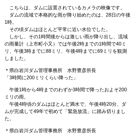
こちらは、ダムに設置されているカメラの映像です。
ダムの流域で本格的な雨が降り始めたのは、28日の午後
1時。
その頃ダムはほとんど平常に近い水位でした。
しかし、その1時間後からは激しい雨が降り出し、流域
の雨量計（上市町小又）では午後2時までの1時間で40ミ
リ、午後3時までに88ミリ、午後4時までに69ミリを観測
しました。
＊県白岩川ダム管理事務所 水野豊彦所長
「3時間に200ミリくらい降った」
午後1時から4時までのわずか3時間で降ったおよそ200
ミリの雨。
午後4時頃のダムはほとんど満水で、午後4時20分、ダ
ムが完成して49年で初めて「緊急放流」に踏み切りまし
た。
＊県白岩川ダム管理事務所 水野豊彦所長