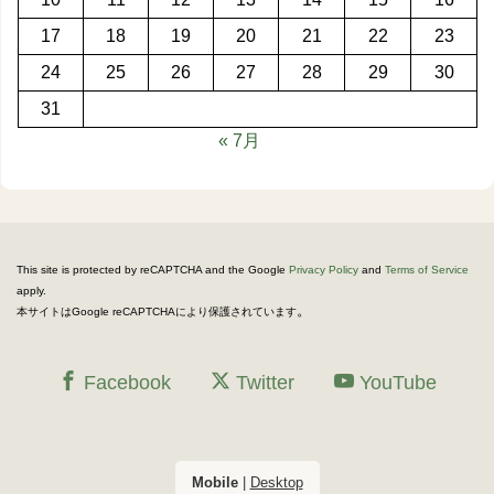
17
18
19
20
21
22
23
24
25
26
27
28
29
30
31
« 7月
This site is protected by reCAPTCHA and the Google
Privacy Policy
and
Terms of Service
apply.
。
本サイトはGoogle reCAPTCHAにより保護されています
Facebook
Twitter
YouTube
Mobile
|
Desktop