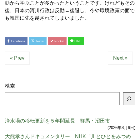
動から学ぶことが多かったということです。けれどもその
後、日本の河川行政は反動→後退し、今や環境政策の面で
も韓国に先を越されてしまいました。
Facebook
Twitter
Pocket
LINE
« Prev
Next »
検索
浄水場の移転更新を５年間延長 群馬・沼田市
2026年8月6日
大熊孝さんドキュメンタリー NHK「川とひとをみつめ