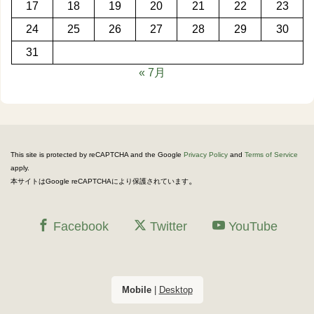
17
18
19
20
21
22
23
24
25
26
27
28
29
30
31
« 7月
This site is protected by reCAPTCHA and the Google
Privacy Policy
and
Terms of Service
apply.
。
本サイトはGoogle reCAPTCHAにより保護されています
Facebook
Twitter
YouTube
Mobile
|
Desktop