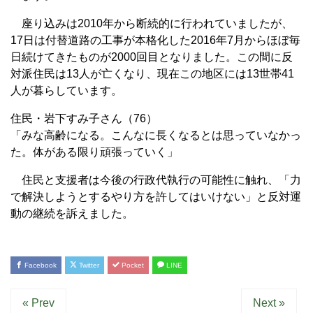
座り込みは2010年から断続的に行われていましたが、
17日は付替道路の工事が本格化した2016年7月からほぼ毎
日続けてきたものが2000回目となりました。この間に反
対派住民は13人が亡くなり、現在この地区には13世帯41
人が暮らしています。
住民・岩下すみ子さん（76）
「みな高齢になる。こんなに長くなるとは思っていなかっ
た。体がある限り頑張っていく」
住民と支援者は今後の行政代執行の可能性に触れ、「力
で解決しようとするやり方を許してはいけない」と反対運
動の継続を訴えました。
Facebook
Twitter
Pocket
LINE
« Prev
Next »