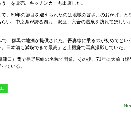
ゅう」を販売、キッチンカーも出店した。
て、80年の節目を迎えられたのは地域の皆さまのおかげ」と
もらい、中之条が誇る四万、沢渡、六合の温泉を訪れてほしい
みで、群馬の地酒が提供された。吾妻線に乗るのが初めてとい
い。日本酒も満喫できて最高」と上機嫌で写真撮影していた。
草津口）間で長野原線の名称で開業。その後、71年に大前（嬬
至っている。
NE
Nex