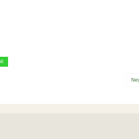
NE
Nex