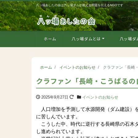
八ッ場あしたの会は八ッ場ダムが抱える問題を伝えるNGOです
ホーム
八ッ場ダムとは
八ッ場ダ
ホーム
イベントのお知らせ
クラファン「長崎・こ
クラファン「長崎・こうばるの自然
2025年9月27日
イベントのお知らせ
人口増加を予測して水源開発（ダム建設）を
に苦しんでいます。
こうした中、時代に逆行する長崎県の石木ダ
し進められています。