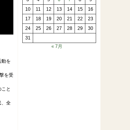
10
11
12
13
14
15
16
17
18
19
20
21
22
23
24
25
26
27
28
29
30
31
« 7月
活動を
撃を受
のこと
民、全