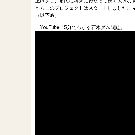
上げをし、市民に将来にわたって続く大きな
からこのプロジェクトはスタートしました。
（以下略）
YouTube「5分でわかる石木ダム問題」