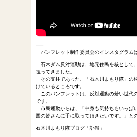
—–
パンフレット制作委員会のインスタグラム
石木ダム反対運動は、地元住民を核として、
担ってきました。
その支柱であった、「石木川まもり隊」の松
けているところです。
このパンフレットは、反対運動の若い世代の
です。
市民運動からは、「中身も気持ちもいっぱい
国の皆さんに手に取って頂きたいです。」と
石木川まもり隊ブログ「訃報」