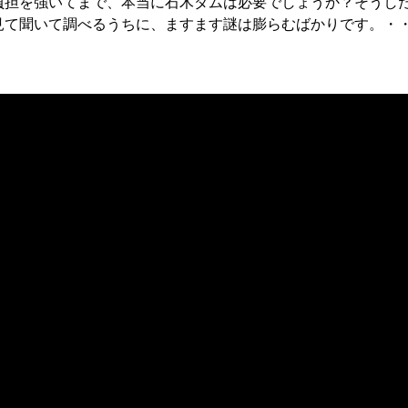
負担を強いてまで、本当に石木ダムは必要でしょうか？そうし
見て聞いて調べるうちに、ますます謎は膨らむばかりです。・