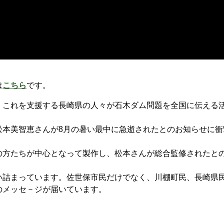
は
こちら
です。
これを支援する長崎県の人々が石木ダム問題を全国に伝える
本美智恵さんが8月の暑い最中に急逝されたとのお知らせに衝
方たちが中心となって製作し、松本さんが総合監修されたと
詰まっています。佐世保市民だけでなく、川棚町民、長崎県
のメッセ－ジが届いています。