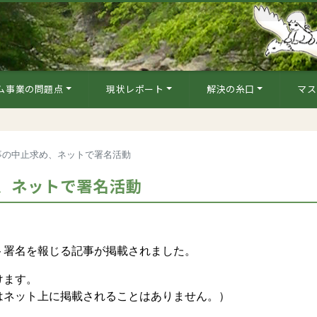
ム事業の問題点
現状レポート
解決の糸口
マス
事の中止求め、ネットで署名活動
、ネットで署名活動
署名を報じる記事が掲載されました。
けます。
ネット上に掲載されることはありません。）