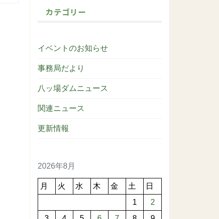
カテゴリー
イベントのお知らせ
事務局だより
八ッ場ダムニュース
関連ニュース
更新情報
2026年8月
月
火
水
木
金
土
日
1
2
3
4
5
6
7
8
9