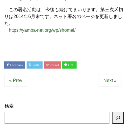
この署名活動は、今後も続けてまいります。第三次〆切
りは2014年6月末です。ネット署名のページを更新しまし
た。
https://yamba-net.org/wp/shomei/
Facebook
Twitter
Pocket
LINE
« Prev
Next »
検索