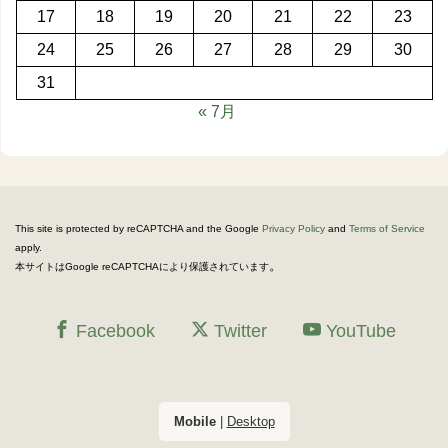
17
18
19
20
21
22
23
24
25
26
27
28
29
30
31
« 7月
This site is protected by reCAPTCHA and the Google
Privacy Policy
and
Terms of Service
apply.
。
本サイトはGoogle reCAPTCHAにより保護されています
Facebook
Twitter
YouTube
Mobile
|
Desktop