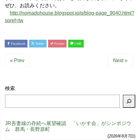
ぜひ、お読みください。
http://nomadohouse.blogspot.jp/p/blog-page_9040.html?
spref=tw
Facebook
Twitter
Pocket
LINE
« Prev
Next »
検索
JR吾妻線の存続へ展望確認 「いかす会」がシンポジウ
ム 群馬・長野原町
2026年8月7日