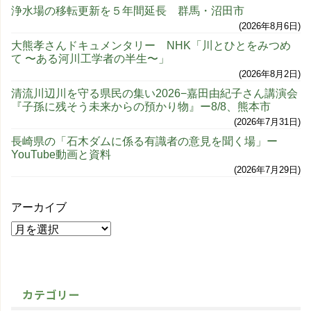
浄水場の移転更新を５年間延長 群馬・沼田市
2026年8月6日
大熊孝さんドキュメンタリー NHK「川とひとをみつめ
て 〜ある河川工学者の半生〜」
2026年8月2日
清流川辺川を守る県民の集い2026−嘉田由紀子さん講演会
『子孫に残そう未来からの預かり物』ー8/8、熊本市
2026年7月31日
長崎県の「石木ダムに係る有識者の意見を聞く場」ー
YouTube動画と資料
2026年7月29日
アーカイブ
カテゴリー