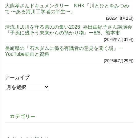
大熊孝さんドキュメンタリー NHK「川とひとをみつめ
て 〜ある河川工学者の半生〜」
2026年8月2日
清流川辺川を守る県民の集い2026−嘉田由紀子さん講演会
『子孫に残そう未来からの預かり物』ー8/8、熊本市
2026年7月31日
長崎県の「石木ダムに係る有識者の意見を聞く場」ー
YouTube動画と資料
2026年7月29日
アーカイブ
カテゴリー