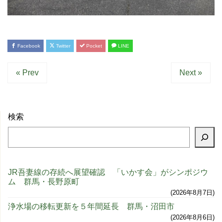
Facebook
Twitter
Pocket
LINE
« Prev
Next »
検索
JR吾妻線の存続へ展望確認 「いかす会」がシンポジウ
ム 群馬・長野原町
2026年8月7日
浄水場の移転更新を５年間延長 群馬・沼田市
2026年8月6日