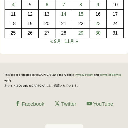
4
5
6
7
8
9
10
11
12
13
14
15
16
17
18
19
20
21
22
23
24
25
26
27
28
29
30
31
« 9月
11月 »
This site is protected by reCAPTCHA and the Google
Privacy Policy
and
Terms of Service
apply.
。
本サイトはGoogle reCAPTCHAにより保護されています
Facebook
Twitter
YouTube