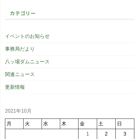
カテゴリー
イベントのお知らせ
事務局だより
八ッ場ダムニュース
関連ニュース
更新情報
2021年10月
月
火
水
木
金
土
日
1
2
3