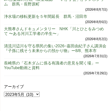
ム 群馬・長野原町
2026年8月7日
浄水場の移転更新を５年間延長 群馬・沼田市
2026年8月6日
大熊孝さんドキュメンタリー NHK「川とひとをみつめ
て 〜ある河川工学者の半生〜」
2026年8月2日
清流川辺川を守る県民の集い2026−嘉田由紀子さん講演会
『子孫に残そう未来からの預かり物』ー8/8、熊本市
2026年7月31日
長崎県の「石木ダムに係る有識者の意見を聞く場」ー
YouTube動画と資料
2026年7月29日
アーカイブ