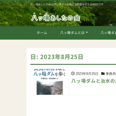
八ッ場あしたの会は八ッ場ダムが抱える問題を伝えるNGOです
ホーム
八ッ場ダムとは
八ッ場ダ
日:
2023年8月25日
2023年8月25日
事務局
八ッ場ダムと治水の