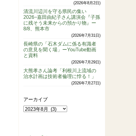
2026年8月2日
清流川辺川を守る県民の集い
2026−嘉田由紀子さん講演会『子孫
に残そう未来からの預かり物』ー
8/8、熊本市
2026年7月31日
長崎県の「石木ダムに係る有識者
の意見を聞く場」ーYouTube動画
と資料
2026年7月29日
大熊孝さん論考「利根川上流域の
治水計画は技術者倫理に悖る！」
2026年7月27日
アーカイブ