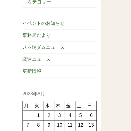
カテゴリー
イベントのお知らせ
事務局だより
八ッ場ダムニュース
関連ニュース
更新情報
2023年8月
月
火
水
木
金
土
日
1
2
3
4
5
6
7
8
9
10
11
12
13