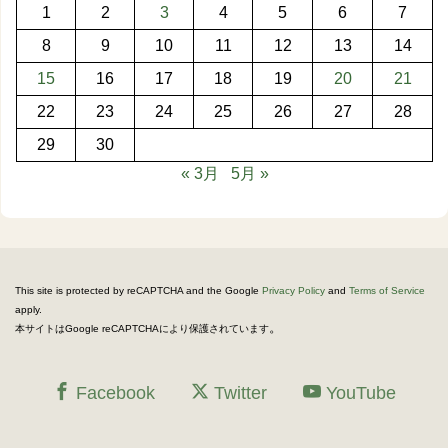
1
2
3
4
5
6
7
8
9
10
11
12
13
14
15
16
17
18
19
20
21
22
23
24
25
26
27
28
29
30
« 3月
5月 »
This site is protected by reCAPTCHA and the Google
Privacy Policy
and
Terms of Service
apply.
。
本サイトはGoogle reCAPTCHAにより保護されています
Facebook
Twitter
YouTube